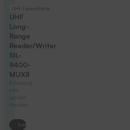
UHF-Lesesysteme
UHF
Long-
Range
Reader/Writer
SIL-
9400-
MUX8
Erfassung
von
ganzen
Räumen
Zum Produkt