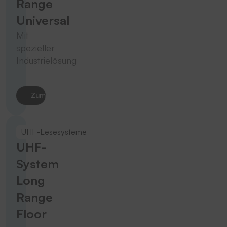
Range
Universal
Mit
spezieller
Industrielösung
Zum Produkt
UHF-Lesesysteme
UHF-
System
Long
Range
Floor