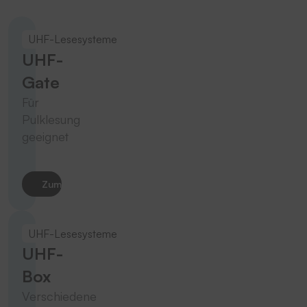
UHF-Lesesysteme
UHF-
Gate
Für
Pulklesung
geeignet
Zum Produkt
UHF-Lesesysteme
UHF-
Box
Verschiedene