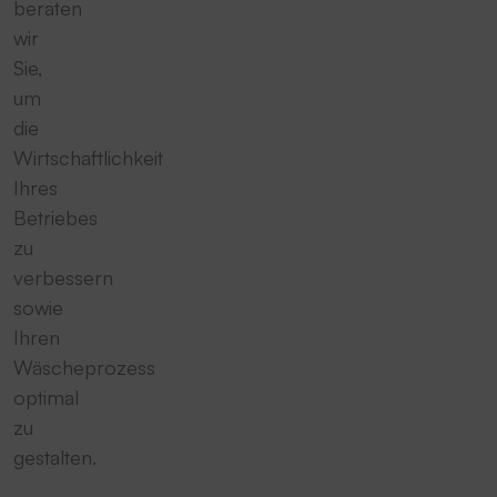
beraten
wir
Sie,
um
die
Wirtschaftlichkeit
Ihres
Betriebes
zu
verbessern
sowie
Ihren
Wäscheprozess
optimal
zu
gestalten.