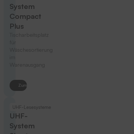
System
Compact
Plus
Tischarbeitsplatz
für
Wäschesortierung
im
Warenausgang
Zum Produkt
UHF-Lesesysteme
UHF-
System