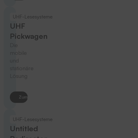
UHF-Lesesysteme
UHF
Pickwagen
Die
mobile
und
stationäre
Lösung
Zum Produkt
UHF-Lesesysteme
Untitled