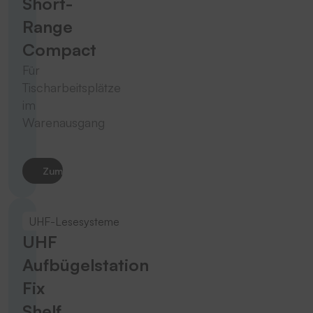
Short-
Range
Compact
Für
Tischarbeitsplätze
im
Warenausgang
Zum Produkt
UHF-Lesesysteme
UHF
Aufbügelstation
Fix
Shelf