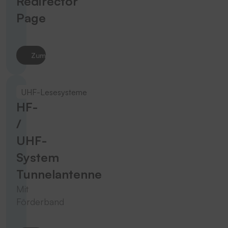
Redirector
Page
Zum Produkt
UHF-Lesesysteme
HF-
/
UHF-
System
Tunnelantenne
Mit
Förderband