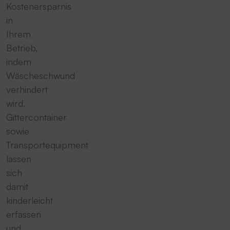
Kostenersparnis
in
Ihrem
Betrieb,
indem
Wäscheschwund
verhindert
wird.
Gittercontainer
sowie
Transportequipment
lassen
sich
damit
kinderleicht
erfassen
und