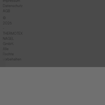
Impressum
Datenschutz
AGB
©
2026
-
THERMOTEX
NAGEL
GmbH.
Alle
Rechte
vorbehalten