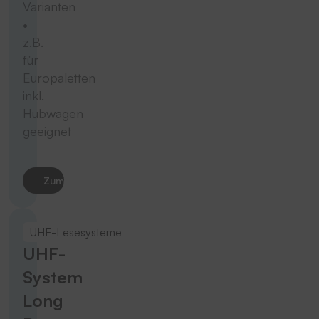
Varianten
•
z.B.
für
Europaletten
inkl.
Hubwagen
geeignet
Zum Produkt
UHF-Lesesysteme
UHF-
System
Long