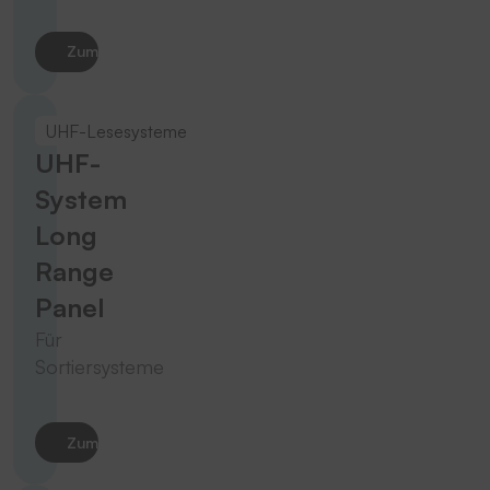
Zum Produkt
UHF-Lesesysteme
UHF-
System
Long
Range
Panel
Für
Sortiersysteme
Zum Produkt