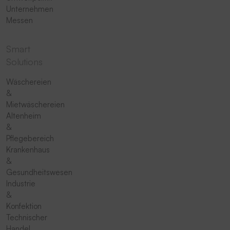
Unternehmen
Messen
Smart
Solutions
Wäschereien
&
Mietwäschereien
Altenheim
&
Pflegebereich
Krankenhaus
&
Gesundheitswesen
Industrie
&
Konfektion
Technischer
Handel