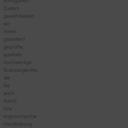
konfiguriert.
Zudem
gewährleisten
wir
Ihnen
garantiert
geprüfte,
qualitativ
hochwertige
Scannergeräte,
die
Sie
auch
durch
ihre
ergonomische
Handhabung