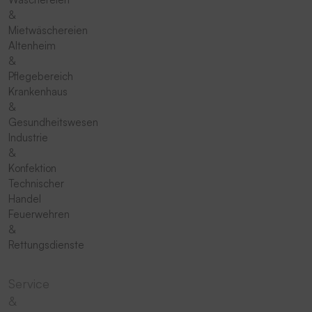
&
Mietwäschereien
Altenheim
&
Pflegebereich
Krankenhaus
&
Gesundheitswesen
Industrie
&
Konfektion
Technischer
Handel
Feuerwehren
&
Rettungsdienste
Service
&