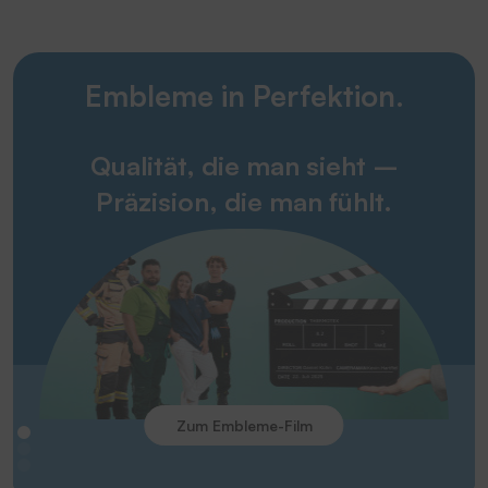
Embleme in Perfektion.
Qualität, die man sieht –
Präzision, die man fühlt.
Zum Embleme-Film