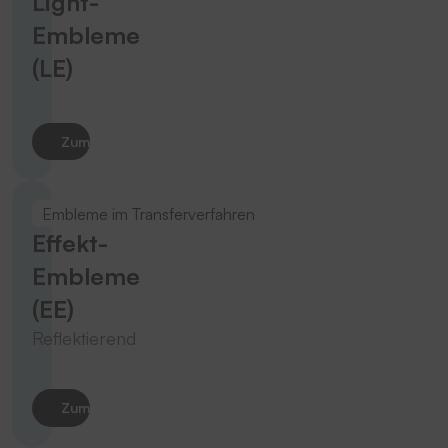
Light-
Embleme
(LE)
Zum Produkt
Embleme im Transferverfahren
Effekt-
Embleme
(EE)
Reflektierend
Zum Produkt