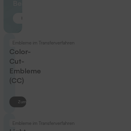
Beanspruchung
Hier klicken!
Embleme im Transferverfahren
Color-
Cut-
Embleme
(CC)
Zum Produkt
Embleme im Transferverfahren