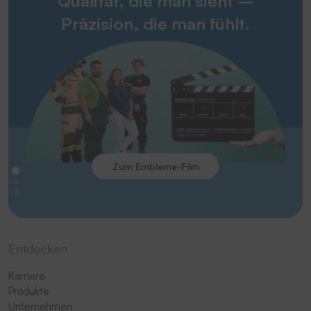
Qualität, die man sieht –
Präzision, die man fühlt.
Zum Embleme-Film
Entdecken
Karriere
Produkte
Unternehmen