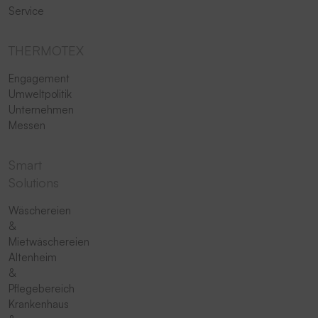
Service
THERMOTEX
Engagement
Umweltpolitik
Unternehmen
Messen
Smart
Solutions
Wäschereien
&
Mietwäschereien
Altenheim
&
Pflegebereich
Krankenhaus