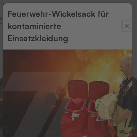
Feuerwehr-Wickelsack für
kontaminierte
Technischer
Einsatzkleidung
Handel