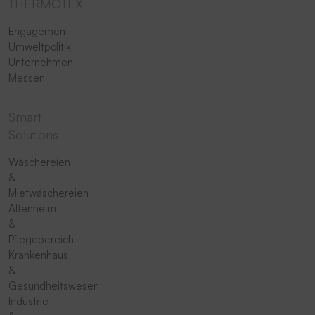
THERMOTEX
Engagement
Umweltpolitik
Unternehmen
Messen
Smart
Solutions
Wäschereien
&
Mietwäschereien
Altenheim
&
Pflegebereich
Krankenhaus
&
Gesundheitswesen
Industrie