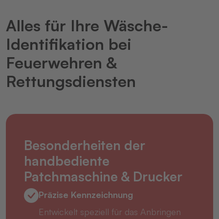
Alles für Ihre Wäsche-
Identifikation bei
Feuerwehren &
Rettungsdiensten
Besonderheiten der
handbediente
Patchmaschine & Drucker
Präzise Kennzeichnung
Entwickelt speziell für das Anbringen