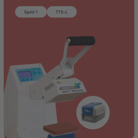
Spirit 1
TT5-L