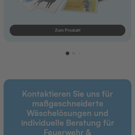
Zum Produkt
Kontaktieren Sie uns für
maßgeschneiderte
Wäschelösungen und
individuelle Beratung für
Feuerwehr &