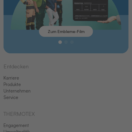
Zum Embleme-Film
Entdecken
Karriere
Produkte
Unternehmen
Service
THERMOTEX
Engagement
Umweltpolitik