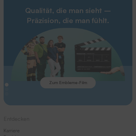
Qualität, die man sieht –
Präzision, die man fühlt.
Zum Embleme-Film
Entdecken
Karriere