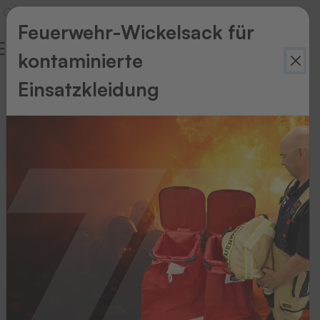
Feuerwehr-Wickelsack für
kontaminierte
Einsatzkleidung
Zurück
zur
Übersicht