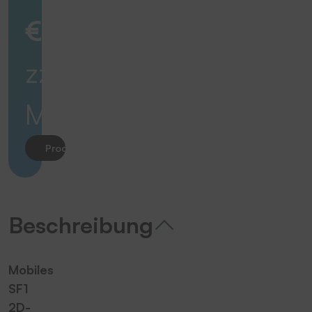
€
zzgl.
MwSt.
Produkt anfragen
Beschreibung
Mobiles
SF1
2D-