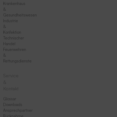
Krankenhaus
&
Gesundheitswesen
Industrie
&
Konfektion
Technischer
Handel
Feuerwehren
&
Rettungsdienste
Service
&
Kontakt
Glossar
Downloads
Ansprechpartner
Rücknahme