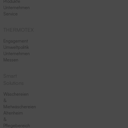
Produkte
Unternehmen
Service
THERMOTEX
Engagement
Umweltpolitik
Unternehmen
Messen
Smart
Solutions
Wäschereien
&
Mietwäschereien
Altenheim
&
Pflegebereich