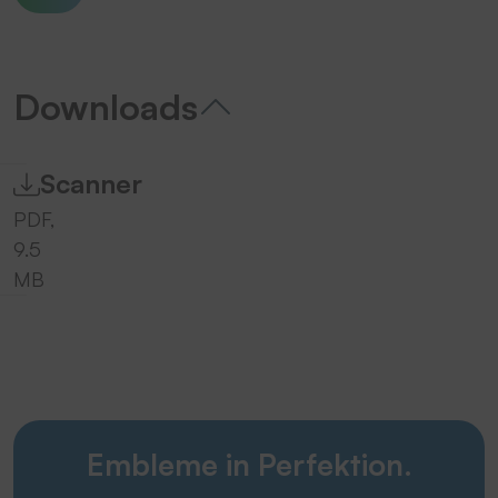
Downloads
Scanner
PDF,
9.5
MB
Embleme in Perfektion.