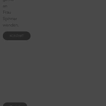
an
Frau
Spinner
wenden.
KONTAKT