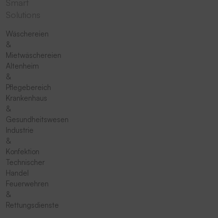
Smart
Solutions
Wäschereien
&
Mietwäschereien
Altenheim
&
Pflegebereich
Krankenhaus
&
Gesundheitswesen
Industrie
&
Konfektion
Technischer
Handel
Feuerwehren
&
Rettungsdienste