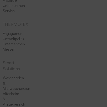
Produkte
Unternehmen
Service
THERMOTEX
Engagement
Umweltpolitik
Unternehmen
Messen
Smart
Solutions
Wäschereien
&
Mietwäschereien
Altenheim
&
Pflegebereich