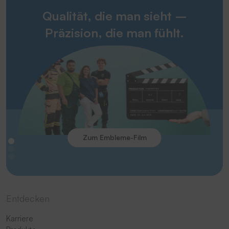
Qualität, die man sieht –
Präzision, die man fühlt.
Zum Embleme-Film
Entdecken
Karriere