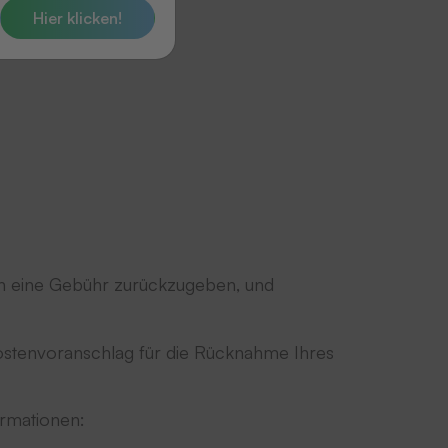
Hier klicken!
gen eine Gebühr zurückzugeben, und
Kostenvoranschlag für die Rücknahme Ihres
ormationen: