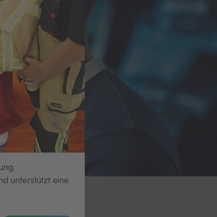
ung.
d unterstützt eine