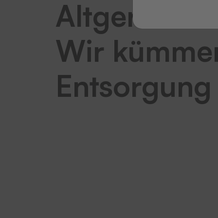
Altgerät zu
Wir kümmer
Entsorgung