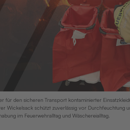
er für den sicheren Transport kontaminierter Einsatzkleid
er Wickelsack schützt zuverlässig vor Durchfeuchtung un
abung im Feuerwehralltag und Wäschereialltag.