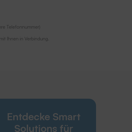
 Ihre Telefonnummer)
it Ihnen in Verbindung.
Smart Solutions
Entdecke Smart
Wäschereien & Mietwäschereien
Altenheim & Pflegebereich
Solutions für
Krankenhaus & Gesundheitswesen