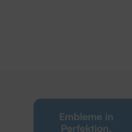
Embleme in
Perfektion.