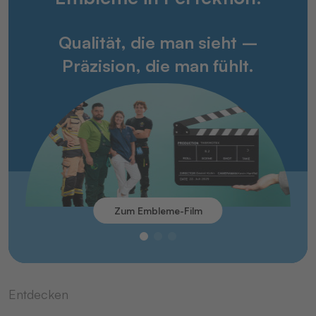
Qualität, die man sieht –
Präzision, die man fühlt.
Zum Embleme-Film
Entdecken