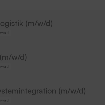
logistik (m/w/d)
rwald
 (m/w/d)
rwald
ystemintegration (m/w/d)
rwald