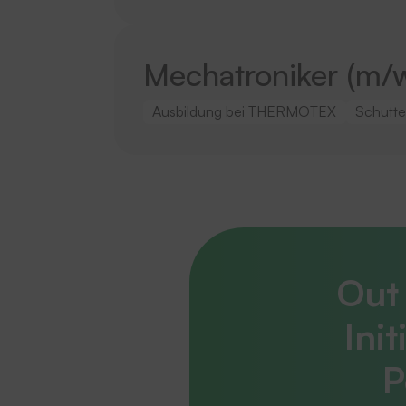
Mechatroniker (m/
Ausbildung bei THERMOTEX
Schutte
Out 
Ini
P