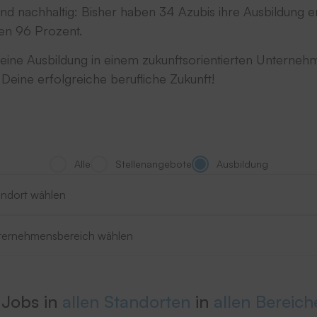
d nachhaltig: Bisher haben 34 Azubis ihre Ausbildung e
en 96 Prozent.
eine Ausbildung in einem zukunftsorientierten Unternehm
eine erfolgreiche berufliche Zukunft!
Alle
Stellenangebote
Ausbildung
rt wählen
rt wählen
Jobs in
allen Standorten
in
allen Bereich