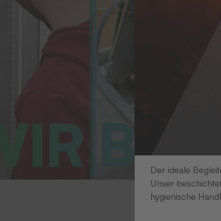
Der ideale Begleit
Unser beschichtet
hygienische Handh