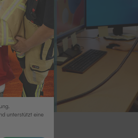
ung.
d unterstützt eine