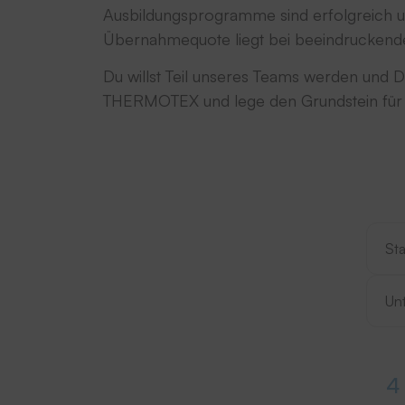
Ausbildungsprogramme sind erfolgreich un
Übernahmequote liegt bei beeindruckend
Du willst Teil unseres Teams werden und D
THERMOTEX und lege den Grundstein für D
Stando
Stando
4