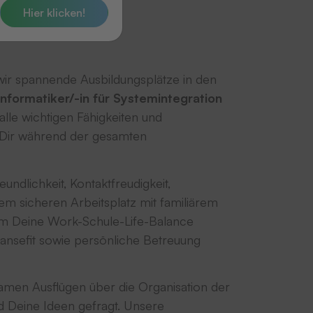
Hier klicken!
wir spannende Ausbildungsplätze in den
nformatiker/-in für Systemintegration
alle wichtigen Fähigkeiten und
n Dir während der gesamten
undlichkeit, Kontaktfreudigkeit,
m sicheren Arbeitsplatz mit familiärem
. Um Deine Work-Schule-Life-Balance
 Hansefit sowie persönliche Betreuung
men Ausflügen über die Organisation der
d Deine Ideen gefragt. Unsere