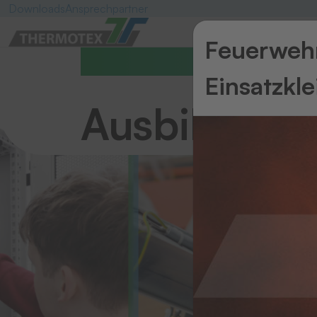
Downloads
Ansprechpartner
Feuerwehr
Ausbildungsstellen
Einsatzkl
Ausbildung