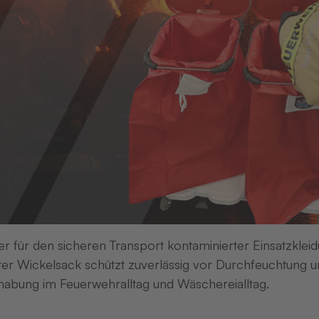
er für den sicheren Transport kontaminierter Einsatzkleid
er Wickelsack schützt zuverlässig vor Durchfeuchtung un
abung im Feuerwehralltag und Wäschereialltag.