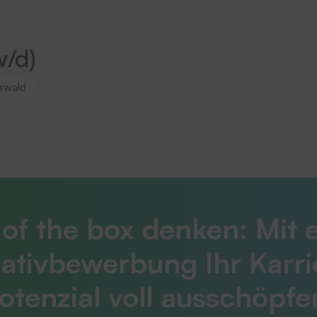
w/d)
rwald
of the box denken: Mit 
tiativbewerbung Ihr Karri
otenzial voll ausschöpfe