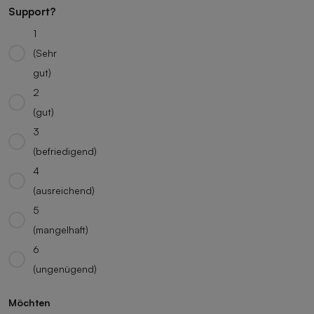
Support?
1
(Sehr
gut)
2
(gut)
3
(befriedigend)
4
(ausreichend)
5
(mangelhaft)
6
(ungenügend)
Möchten