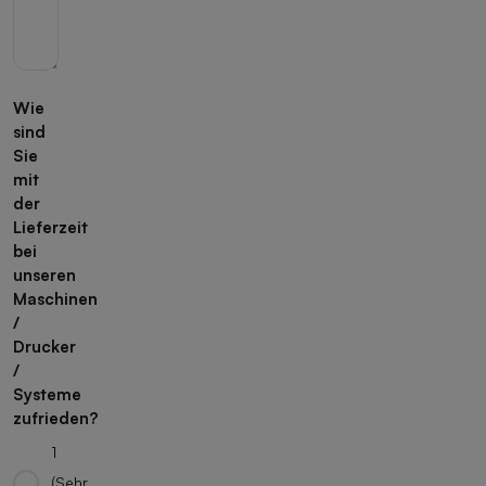
Wie
sind
Sie
mit
der
Lieferzeit
bei
unseren
Maschinen
/
Drucker
/
Systeme
zufrieden?
1
(Sehr