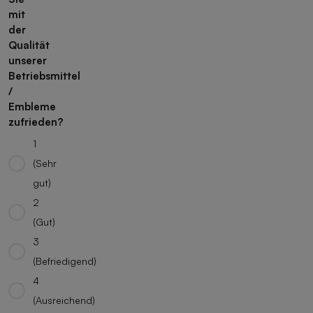
mit
der
Qualität
unserer
Betriebsmittel
/
Embleme
zufrieden?
1
(Sehr
gut)
2
(Gut)
3
(Befriedigend)
4
(Ausreichend)