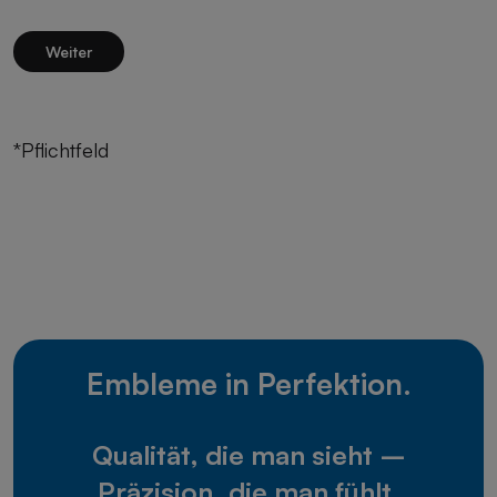
Weiter
*Pflichtfeld
Embleme in Perfektion.
Qualität, die man sieht –
Präzision, die man fühlt.