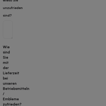
wieso Sie
unzufrieden
sind?
Wie
sind
Sie
mit
der
Lieferzeit
bei
unseren
Betriebsmitteln
/
Embleme
zufrieden?