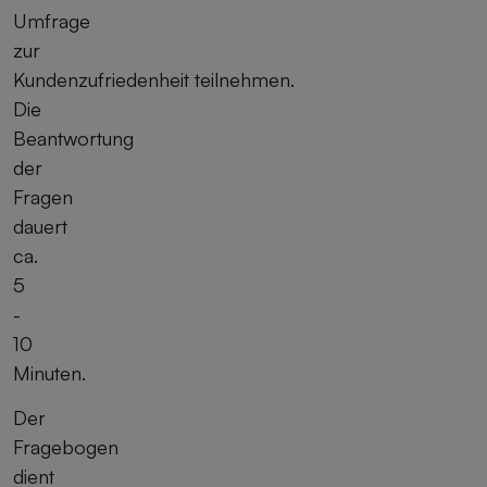
Umfrage
zur
Kundenzufriedenheit teilnehmen.
Die
Beantwortung
der
Fragen
dauert
ca.
5
-
10
Minuten.
Der
Fragebogen
dient