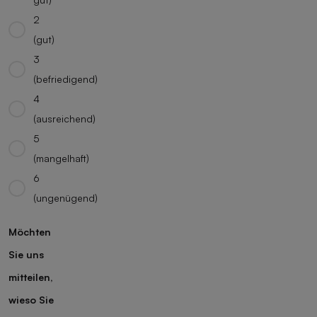
2
(gut)
3
(befriedigend)
4
(ausreichend)
5
(mangelhaft)
6
(ungenügend)
Möchten
Sie uns
mitteilen,
wieso Sie