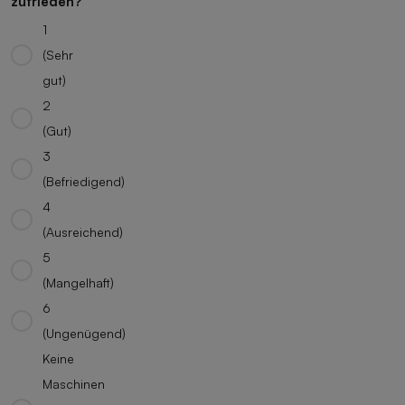
zufrieden?
1
(Sehr
gut)
2
(Gut)
3
(Befriedigend)
4
(Ausreichend)
5
(Mangelhaft)
6
(Ungenügend)
Keine
Maschinen