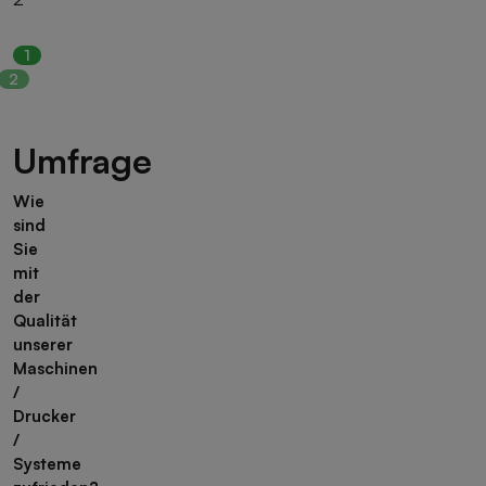
1
2
Umfrage
Wie
sind
Sie
mit
der
Qualität
unserer
Maschinen
/
Drucker
/
Systeme