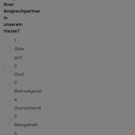
Ihrer
Ansprechpartner
in
unserem
Hause?
1
(Sehr
gut)
2
(Gut)
3
(Befriedigend)
4
(Ausreichend)
5
(Mangelhaft)
6