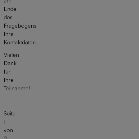
am
Ende
des
Fragebogens
Ihre
Kontaktdaten.
Vielen
Dank
für
Ihre
Teilnahme!
Seite
1
von
2