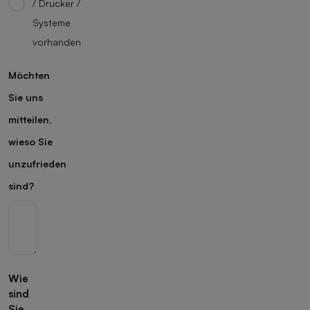
/ Drucker /
Systeme
vorhanden
Möchten
Sie uns
mitteilen,
wieso Sie
unzufrieden
sind?
Wie
sind
Sie