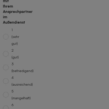
mit
Ihrem
Ansprechpartner
im
Außendienst
1
(sehr
gut)
2
(gut)
3
(befriedigend)
4
(ausreichend)
5
(mangelhaft)
6