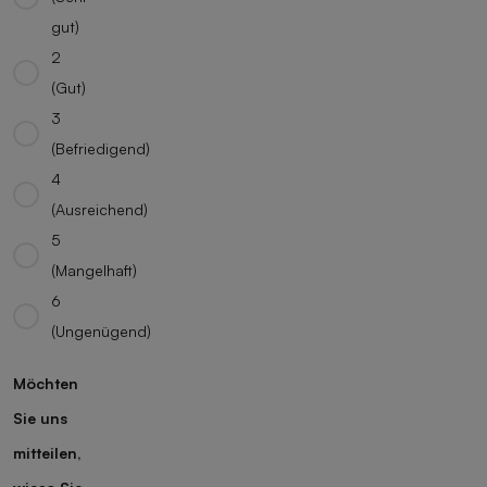
gut)
2
(Gut)
3
(Befriedigend)
4
(Ausreichend)
5
(Mangelhaft)
6
(Ungenügend)
Möchten
Sie uns
mitteilen,