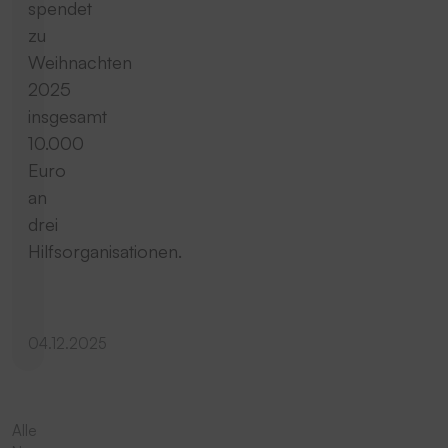
spendet
zu
Weihnachten
2025
insgesamt
10.000
Euro
an
drei
Hilfsorganisationen.
04.12.2025
Alle