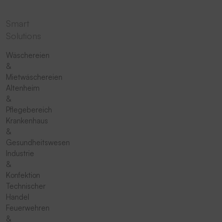
Smart
Solutions
Wäschereien
&
Mietwäschereien
Altenheim
&
Pflegebereich
Krankenhaus
&
Gesundheitswesen
Industrie
&
Konfektion
Technischer
Handel
Feuerwehren
&