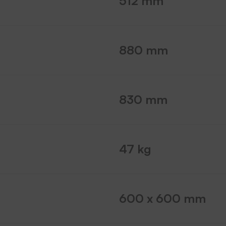
512 mm
880 mm
830 mm
47 kg
600 x 600 mm