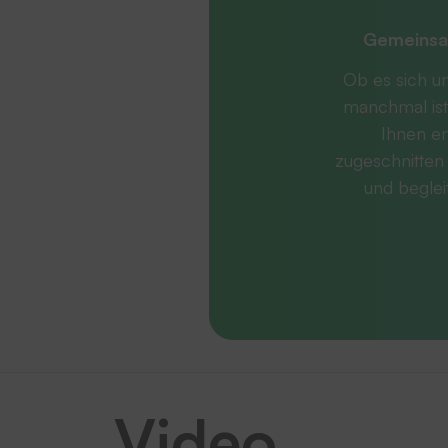
Gemeinsa
Ob es sich u
manchmal ist
Ihnen en
zugeschnitten 
und beglei
Video