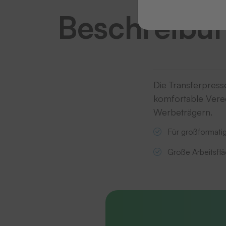
Beschreibu
Die Transferpresse
komfortable Verede
Werbeträgern.
Für großformatig
Große Arbeitsfl