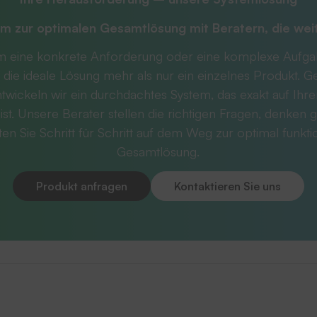
m zur optimalen Gesamtlösung mit
Beratern, die we
m eine konkrete Anforderung oder eine komplexe Aufg
 die ideale Lösung mehr als nur ein einzelnes Produkt. 
twickeln wir ein durchdachtes System, das exakt auf Ihr
ist. Unsere Berater stellen die richtigen Fragen, denken g
ten Sie Schritt für Schritt auf dem Weg zur optimal funkt
Gesamtlösung.
Produkt anfragen
Kontaktieren Sie uns