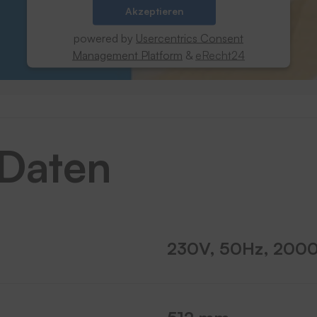
Akzeptieren
powered by
Usercentrics Consent
Management Platform
&
eRecht24
 Daten
230V, 50Hz, 200