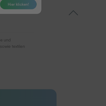
Hier klicken!
le und
sowie textilen