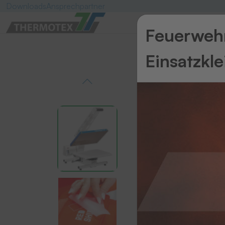
Downloads
Ansprechpartner
Feuerwehr
Einsatzkl