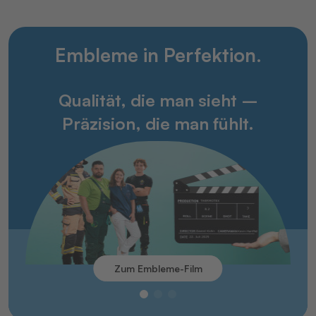
Embleme in Perfektion.
Qualität, die man sieht –
Präzision, die man fühlt.
Zum Embleme-Film