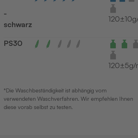
-
120±10g
schwarz
PS30
120±5g/
*Die Waschbeständigkeit ist abhängig vom
verwendeten Waschverfahren. Wir empfehlen Ihnen
diese vorab selbst zu testen.