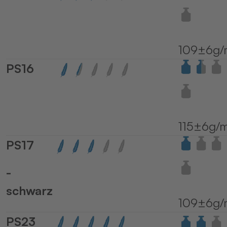
109±6g/
PS16
115±6g/
PS17
-
schwarz
109±6g/
PS23